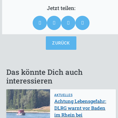
ZURÜCK
Das könnte Dich auch
interessieren
AKTUELLES
Achtung Lebensgefahr:
DLRG warnt vor Baden
im Rhein bei