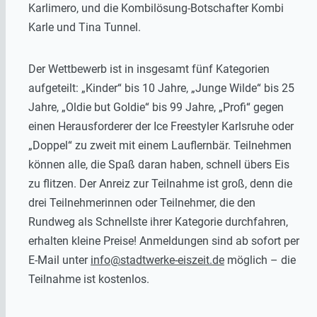
Karlimero, und die Kombilösung-Botschafter Kombi
Karle und Tina Tunnel.
Der Wettbewerb ist in insgesamt fünf Kategorien
aufgeteilt: „Kinder“ bis 10 Jahre, „Junge Wilde“ bis 25
Jahre, „Oldie but Goldie“ bis 99 Jahre, „Profi“ gegen
einen Herausforderer der Ice Freestyler Karlsruhe oder
„Doppel“ zu zweit mit einem Lauflernbär. Teilnehmen
können alle, die Spaß daran haben, schnell übers Eis
zu flitzen. Der Anreiz zur Teilnahme ist groß, denn die
drei Teilnehmerinnen oder Teilnehmer, die den
Rundweg als Schnellste ihrer Kategorie durchfahren,
erhalten kleine Preise! Anmeldungen sind ab sofort per
E-Mail unter
info@stadtwerke-eiszeit.de
möglich – die
Teilnahme ist kostenlos.