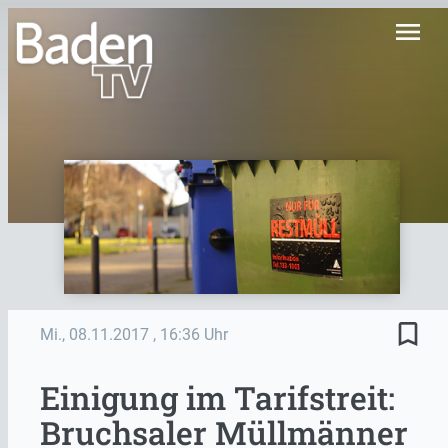
menu
bookmark_border
Mi., 08.11.2017
, 16:36 Uhr
Einigung im Tarifstreit:
Bruchsaler Müllmänner