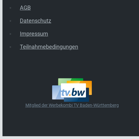
AGB
Datenschutz
Impressum
Teilnahmebedingungen
Mitglied der Werbekombi TV Baden-Württemberg