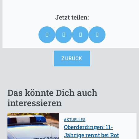
ZURÜCK
Das könnte Dich auch
interessieren
AKTUELLES
Oberderdingen: 11-
Jährige rennt bei Rot