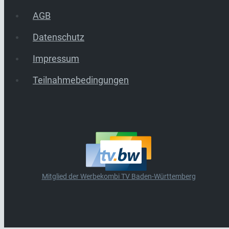
AGB
Datenschutz
Impressum
Teilnahmebedingungen
Mitglied der Werbekombi TV Baden-Württemberg