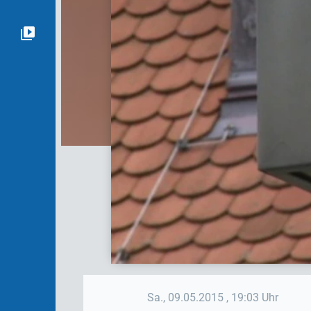
Sa., 09.05.2015
, 19:03 Uhr