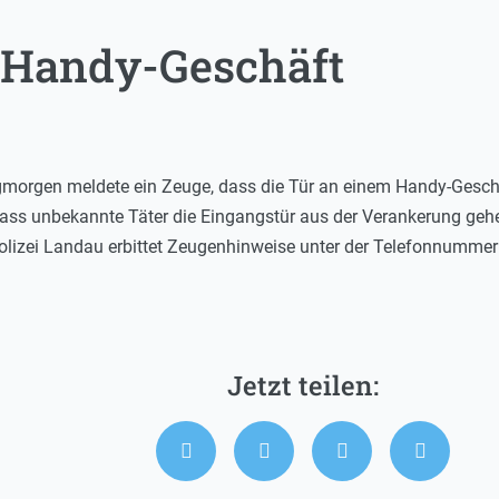
 Handy-Geschäft
rgen meldete ein Zeuge, dass die Tür an einem Handy-Geschäf
 dass unbekannte Täter die Eingangstür aus der Verankerung geh
Polizei Landau erbittet Zeugenhinweise unter der Telefonnumme