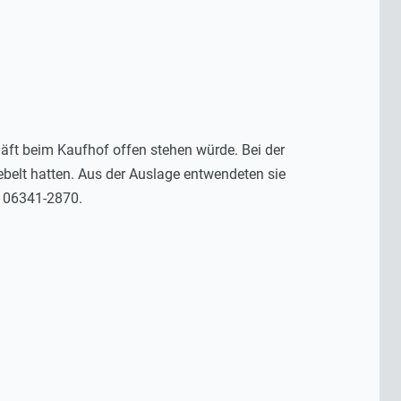
t beim Kaufhof offen stehen würde. Bei der
ebelt hatten. Aus der Auslage entwendeten sie
r 06341-2870.