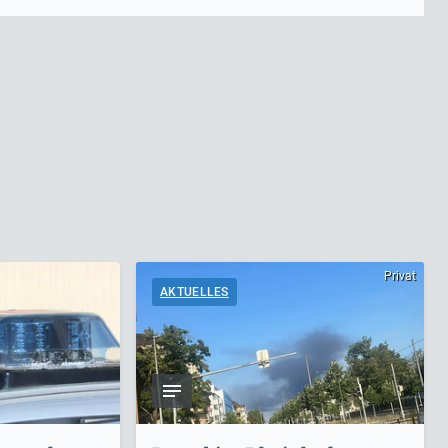
Privat
AKTUELLES