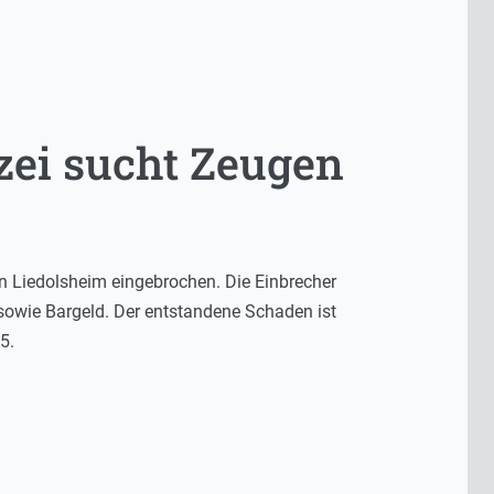
zei sucht Zeugen
n Liedolsheim eingebrochen. Die Einbrecher
wie Bargeld. Der entstandene Schaden ist
5.