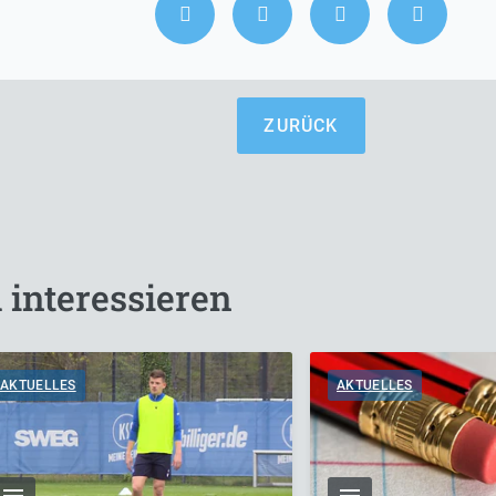
ZURÜCK
 interessieren
AKTUELLES
AKTUELLES