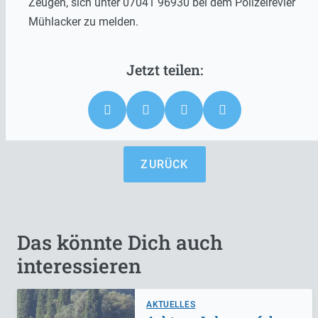
Zeugen, sich unter 07041 96930 bei dem Polizeirevier
Mühlacker zu melden.
ZURÜCK
Das könnte Dich auch
interessieren
AKTUELLES