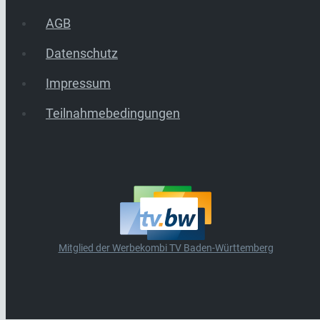
AGB
Datenschutz
Impressum
Teilnahmebedingungen
Mitglied der Werbekombi TV Baden-Württemberg