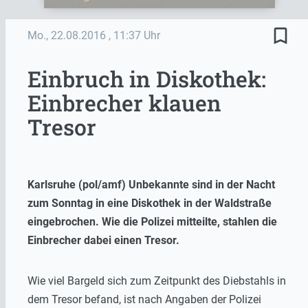
bookmark_border
Mo., 22.08.2016
, 11:37 Uhr
Einbruch in Diskothek:
Einbrecher klauen
Tresor
Karlsruhe (pol/amf) Unbekannte sind in der Nacht
zum Sonntag in eine Diskothek in der Waldstraße
eingebrochen. Wie die Polizei mitteilte, stahlen die
Einbrecher dabei einen Tresor.
Wie viel Bargeld sich zum Zeitpunkt des Diebstahls in
dem Tresor befand, ist nach Angaben der Polizei