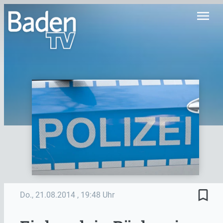
menu
bookmark_border
Do., 21.08.2014
, 19:48 Uhr