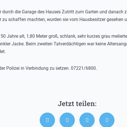
r durch die Garage des Hauses Zutritt zum Garten und danach zu
 zu schaffen machten, wurden sie vom Hausbesitzer gesehen und
50 Jahre alt, 1,80 Meter groß, schlank, sehr kurzes grau melierte
unkler Jacke. Beim zweiten Tatverdächtigen war keine Altersanga
et.
er Polizei in Verbindung zu setzen. 07221/6800.