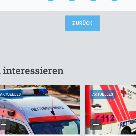
ZURÜCK
 interessieren
AKTUELLES
AKTUELLES