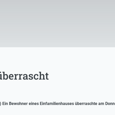
überrascht
) Ein Bewohner eines Einfamilienhauses überraschte am Donn