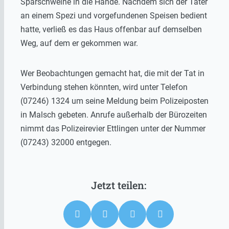
Sparschweine in die Hände. Nachdem sich der Täter
an einem Spezi und vorgefundenen Speisen bedient
hatte, verließ es das Haus offenbar auf demselben
Weg, auf dem er gekommen war.
Wer Beobachtungen gemacht hat, die mit der Tat in
Verbindung stehen könnten, wird unter Telefon
(07246) 1324 um seine Meldung beim Polizeiposten
in Malsch gebeten. Anrufe außerhalb der Bürozeiten
nimmt das Polizeirevier Ettlingen unter der Nummer
(07243) 32000 entgegen.