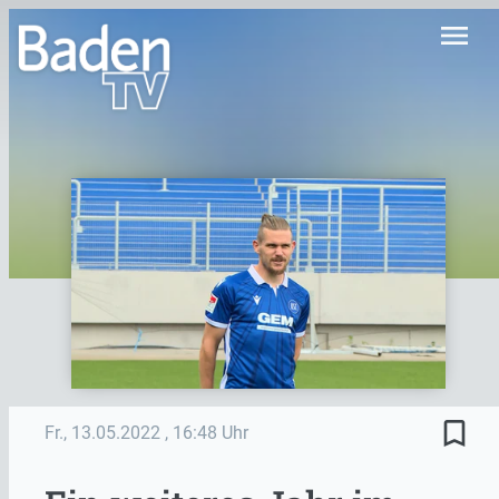
menu
bookmark_border
Fr., 13.05.2022
, 16:48 Uhr