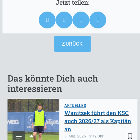
ZURÜCK
Das könnte Dich auch
interessieren
AKTUELLES
Wanitzek führt den KSC
auch 2026/27 als Kapitän
an
bookmark_border
5. Aug. 2026
13:12