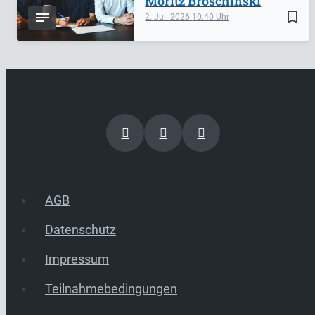
Moritz Broschinski
bookmark_border
2. Juli 2026
10:40
AGB
Datenschutz
Impressum
Teilnahmebedingungen