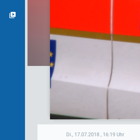
Di., 17.07.2018
, 16:19 Uhr