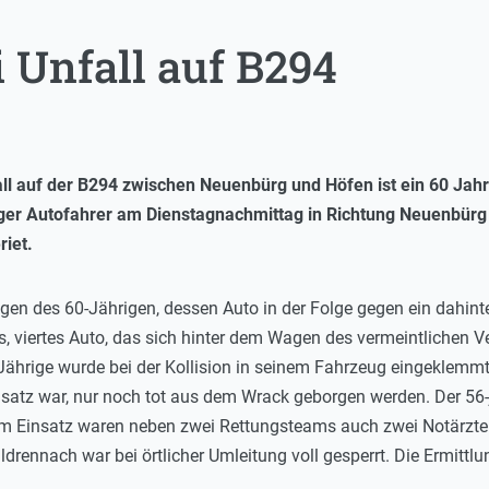
i Unfall auf B294
fall auf der B294 zwischen Neuenbürg und Höfen ist ein 60 J
hriger Autofahrer am Dienstagnachmittag in Richtung Neuenbürg
iet.
gen des 60-Jährigen, dessen Auto in der Folge gegen ein dahin
, viertes Auto, das sich hinter dem Wagen des vermeintlichen V
Jährige wurde bei der Kollision in seinem Fahrzeug eingeklemmt
satz war, nur noch tot aus dem Wrack geborgen werden. Der 56-
Im Einsatz waren neben zwei Rettungsteams auch zwei Notärzte.
ennach war bei örtlicher Umleitung voll gesperrt. Die Ermittlu