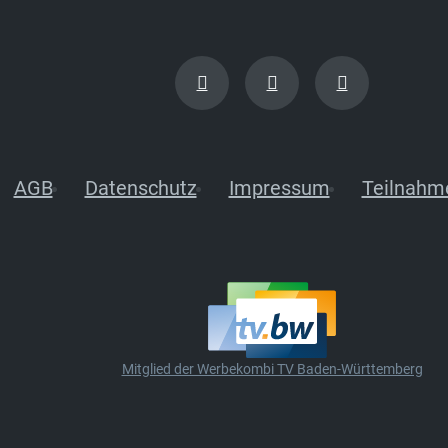
AGB
Datenschutz
Impressum
Teilnahm
Mitglied der Werbekombi TV Baden-Württemberg