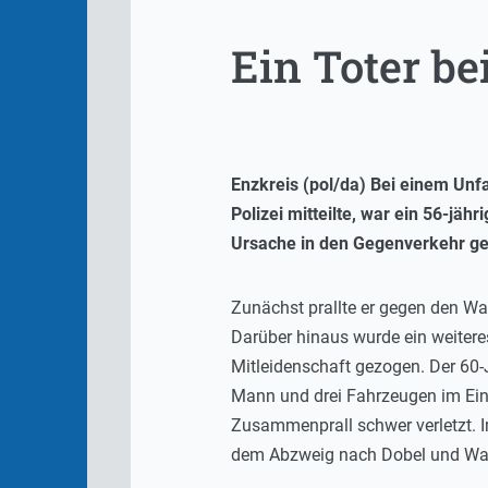
Ein Toter be
Enzkreis (pol/da) Bei einem Un
Polizei mitteilte, war ein 56-jä
Ursache in den Gegenverkehr ger
Zunächst prallte er gegen den Wa
Darüber hinaus wurde ein weiteres
Mitleidenschaft gezogen. Der 60-
Mann und drei Fahrzeugen im Ein
Zusammenprall schwer verletzt. 
dem Abzweig nach Dobel und Waldr