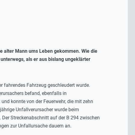
ahre alter Mann ums Leben gekommen. Wie die
 unterwegs, als er aus bislang ungeklärter
ter fahrendes Fahrzeug geschleudert wurde.
erursachers befand, ebenfalls in
 und konnte von der Feuerwehr, die mit zehn
jährige Unfallverursacher wurde beim
 Der Streckenabschnitt auf der B 294 zwischen
ngen zur Unfallursache dauern an.