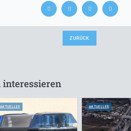
ZURÜCK
 interessieren
AKTUELLES
AKTUELLES