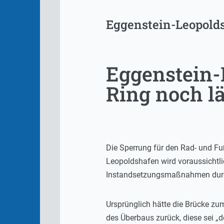
Eggenstein-Leopold
Eggenstein-
Ring noch l
Die Sperrung für den Rad- und F
Leopoldshafen wird voraussichtli
Instandsetzungsmaßnahmen durc
Ursprünglich hätte die Brücke z
des Überbaus zurück, diese sei „de