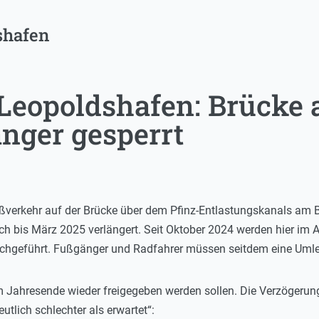
shafen
Leopoldshafen: Brücke 
änger gesperrt
ußverkehr auf der Brücke über dem Pfinz-Entlastungskanals am 
ch bis März 2025 verlängert. Seit Oktober 2024 werden hier im
hgeführt. Fußgänger und Radfahrer müssen seitdem eine Uml
um Jahresende wieder freigegeben werden sollen. Die Verzögeru
utlich schlechter als erwartet“: