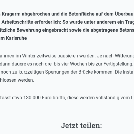
n Kragarm abgebrochen und die Betonfläche auf dem Überbau 
Arbeitsschritte erforderlich: So wurde unter anderem ein Trag
sätzliche Bewehrung eingebracht sowie die abgetragene Beton
um Karlsruhe
men im Winter zeitweise pausieren werden. Je nach Witterung 
 dann dauere es noch drei bis vier Wochen bis zur Fertigstellun
 noch zu kurzzeitigen Sperrungen der Brücke kommen. Die In
chlossen werden.
fasst etwa 130 000 Euro brutto, diese werden vollständig vom 