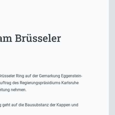
am Brüsseler
Brüsseler Ring auf der Gemarkung Eggenstein-
 Auftrag des Regierungspräsidiums Karlsruhe
eitung nehmen.
ng geht auf die Bausubstanz der Kappen und