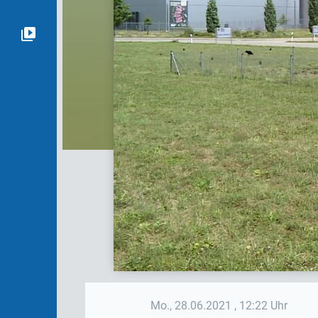
Mo., 28.06.2021
, 12:22 Uhr