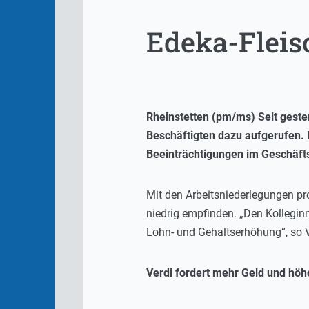
Edeka-Fleis
Rheinstetten (pm/ms) Seit geste
Beschäftigten dazu aufgerufen. 
Beeinträchtigungen im Geschäfts
Mit den Arbeitsniederlegungen prot
niedrig empfinden. „Den Kolleginn
Lohn- und Gehaltserhöhung“, so 
Verdi fordert mehr Geld und hö