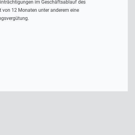
eeinträchtigungen im Geschäftsablauf des
eit von 12 Monaten unter anderem eine
ungsvergütung.