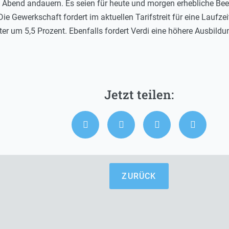
eute Abend andauern. Es seien für heute und morgen erhebliche B
ie Gewerkschaft fordert im aktuellen Tarifstreit für eine Laufz
r um 5,5 Prozent. Ebenfalls fordert Verdi eine höhere Ausbild
ZURÜCK