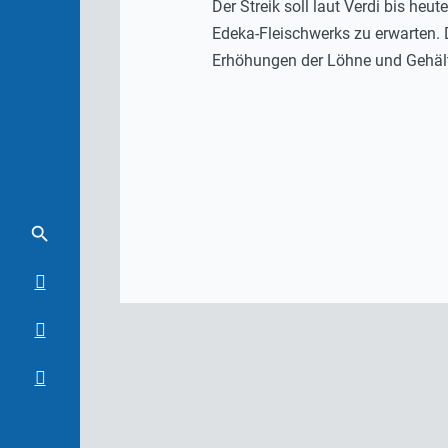
Der Streik soll laut Verdi bis h
Edeka-Fleischwerks zu erwarten. D
Erhöhungen der Löhne und Gehälte