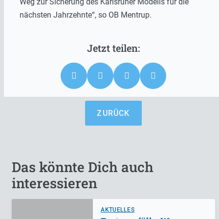
Weg zur Sicherung des Karlsruher Modells für die
nächsten Jahrzehnte“, so OB Mentrup.
ZURÜCK
Das könnte Dich auch
interessieren
AKTUELLES