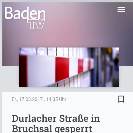
menu
bookmark_border
Fr., 17.03.2017
, 14:35 Uhr
Durlacher Straße in
Bruchsal gesperrt