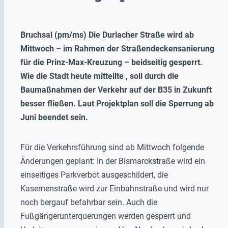
Bruchsal (pm/ms) Die Durlacher Straße wird ab
Mittwoch – im Rahmen der Straßendeckensanierung
für die Prinz-Max-Kreuzung – beidseitig gesperrt.
Wie die Stadt heute mitteilte , soll durch die
Baumaßnahmen der Verkehr auf der B35 in Zukunft
besser fließen. Laut Projektplan soll die Sperrung ab
Juni beendet sein.
Für die Verkehrsführung sind ab Mittwoch folgende
Änderungen geplant: In der Bismarckstraße wird ein
einseitiges Parkverbot ausgeschildert, die
Kasernenstraße wird zur Einbahnstraße und wird nur
noch bergauf befahrbar sein. Auch die
Fußgängerunterquerungen werden gesperrt und