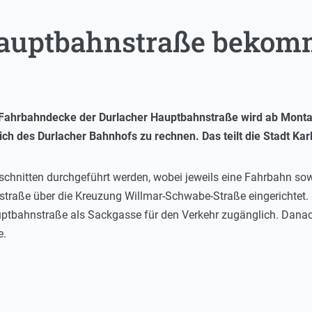
auptbahnstraße bekom
Fahrbahndecke der Durlacher Hauptbahnstraße wird ab Montag
h des Durlacher Bahnhofs zu rechnen. Das teilt die Stadt Karl
schnitten durchgeführt werden, wobei jeweils eine Fahrbahn sowi
nzstraße über die Kreuzung Willmar-Schwabe-Straße eingerichtet.
tbahnstraße als Sackgasse für den Verkehr zugänglich. Danac
e.