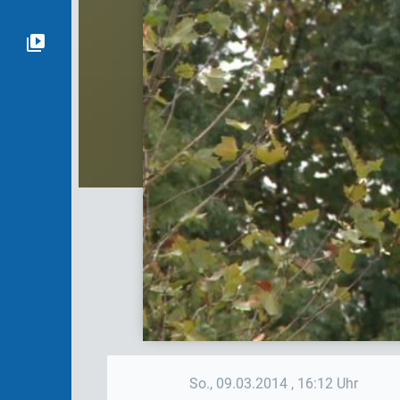
So., 09.03.2014
, 16:12 Uhr