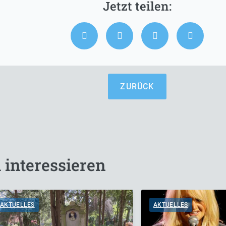
ZURÜCK
 interessieren
AKTUELLES
AKTUELLES