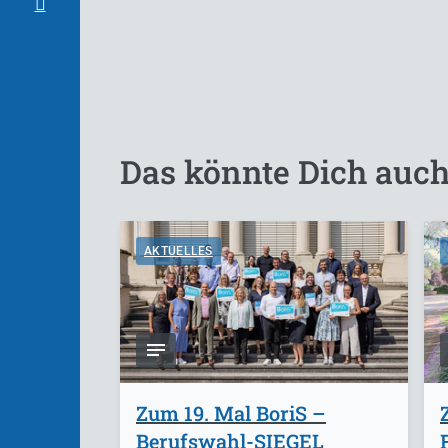
Das könnte Dich auch
AKTUELLES
Zum 19. Mal BoriS –
Berufswahl-SIEGEL