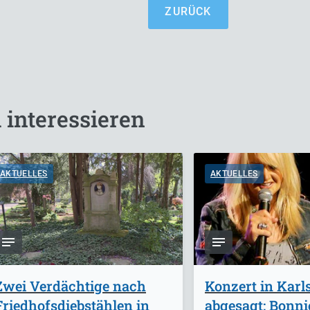
ZURÜCK
 interessieren
AKTUELLES
AKTUELLES
Zwei Verdächtige nach
Konzert in Karl
Friedhofsdiebstählen in
abgesagt: Bonnie