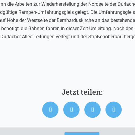
 die Arbeiten zur Wiederherstellung der Nordseite der Durlacher 
ndgültige Rampen-Umfahrungsgleis gelegt. Die Umfahrungsgleis
uf Höhe der Westseite der Bernharduskirche an das bestehende 
benötigt, die Bahnen fahren in dieser Zeit Umleitung. Nach de
Durlacher Allee Leitungen verlegt und der Straßenoberbau herges