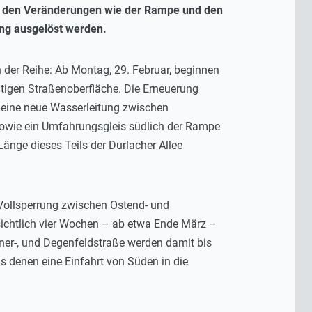
it den Veränderungen wie der Rampe und den
ng ausgelöst werden.
n der Reihe: Ab Montag, 29. Februar, beginnen
ltigen Straßenoberfläche. Die Erneuerung
n eine neue Wasserleitung zwischen
sowie ein Umfahrungsgleis südlich der Rampe
änge dieses Teils der Durlacher Allee
n Vollsperrung zwischen Ostend- und
sichtlich vier Wochen – ab etwa Ende März –
hner-, und Degenfeldstraße werden damit bis
s denen eine Einfahrt von Süden in die