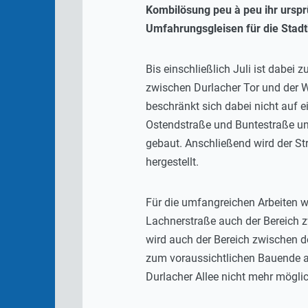
Kombilösung peu à peu ihr ursp
Umfahrungsgleisen für die Stad
Bis einschließlich Juli ist dabei
zwischen Durlacher Tor und der Wo
beschränkt sich dabei nicht auf e
Ostendstraße und Buntestraße un
gebaut. Anschließend wird der St
hergestellt.
Für die umfangreichen Arbeiten wi
Lachnerstraße auch der Bereich z
wird auch der Bereich zwischen d
zum voraussichtlichen Bauende au
Durlacher Allee nicht mehr möglic