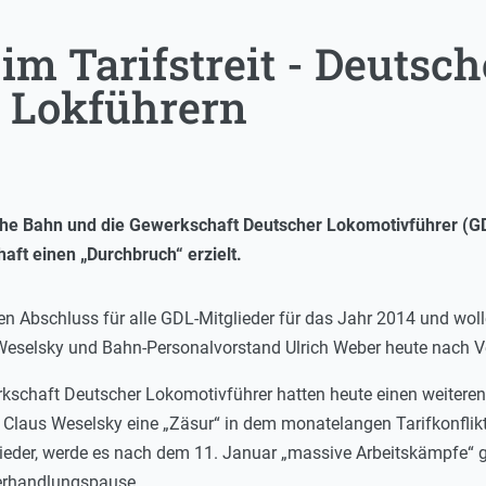
m Tarifstreit - Deutsch
n Lokführern
che Bahn und die Gewerkschaft Deutscher Lokomotivführer (G
haft einen „Durchbruch“ erzielt.
nen Abschluss für alle GDL-Mitglieder für das Jahr 2014 und wol
Weselsky und Bahn-Personalvorstand Ulrich Weber heute nach Ve
kschaft Deutscher Lokomotivführer hatten heute einen weitere
laus Weselsky eine „Zäsur“ in dem monatelangen Tarifkonflik
lieder, werde es nach dem 11. Januar „massive Arbeitskämpfe“ 
 Verhandlungspause.