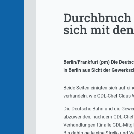
Durchbruch i
sich mit de
Berlin/Frankfurt (pm) Die Deuts
in Berlin aus Sicht der Gewerksc
Beide Seiten einigten sich auf ei
verhandeln, wie GDL-Chef Claus 
Die Deutsche Bahn und die Gewer
abzuwenden, nachdem GDL-Chef C
Verhandlungen für alle GDL-Mitg
Bis dahin gelte eine Streik- und