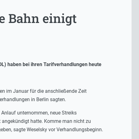
e Bahn einigt
DL) haben bei ihren Tarifverhandlungen heute
len im Januar für die anschließende Zeit
rhandlungen in Berlin sagten.
n Anlauf unternommen, neue Streiks
t angekündigt hatte. Komme man nicht zu
geben, sagte Weselsky vor Verhandlungsbeginn.