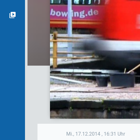
Mi., 17.12.2014
, 16:31 Uhr