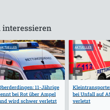
 interessieren
AKTUELLES
AKTUELLES
Oberderdingen: 11-Jährige
Kleintransporte
rennt bei Rot über Ampel
bei Unfall auf 
und wird schwer verletzt
verletzt