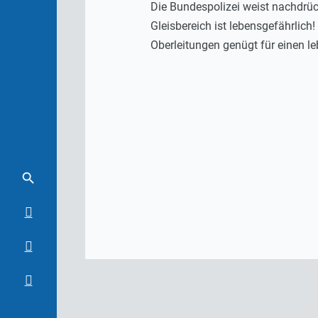
Die Bundespolizei weist nachdrüc
Gleisbereich ist lebensgefährlic
Oberleitungen genügt für einen l