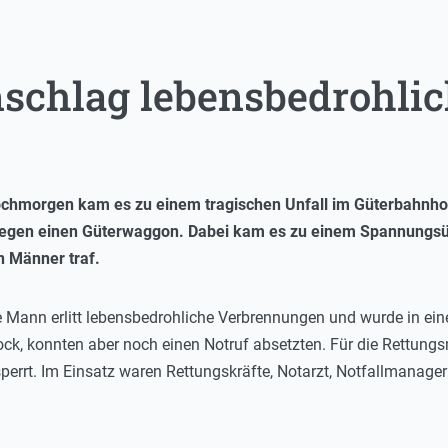
schlag lebensbedrohlich
wochmorgen kam es zu einem tragischen Unfall im Güterbahnhof
tiegen einen Güterwaggon. Dabei kam es zu einem Spannungsü
en Männer traf.
 Mann erlitt lebensbedrohliche Verbrennungen und wurde in eine 
hock, konnten aber noch einen Notruf absetzten. Für die Rett
perrt. Im Einsatz waren Rettungskräfte, Notarzt, Notfallmanager