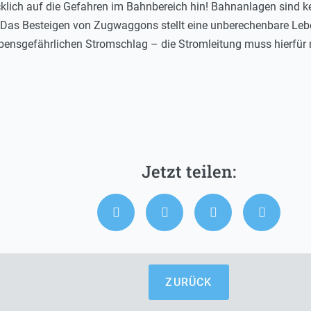
klich auf die Gefahren im Bahnbereich hin! Bahnanlagen sind ke
h! Das Besteigen von Zugwaggons stellt eine unberechenbare Leb
ebensgefährlichen Stromschlag – die Stromleitung muss hierfür 
ZURÜCK