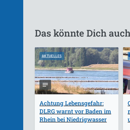
Das könnte Dich auch
AKTUELLES
Achtung Lebensgefahr:
DLRG warnt vor Baden im
Rhein bei Niedrigwasser