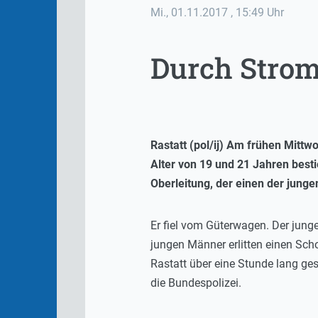
Mi., 01.11.2017
, 15:49 Uhr
Durch Strom
Rastatt (pol/ij) Am frühen Mitt
Alter von 19 und 21 Jahren bes
Oberleitung, der einen der jung
Er fiel vom Güterwagen. Der junge
jungen Männer erlitten einen Sc
Rastatt über eine Stunde lang ges
die Bundespolizei.