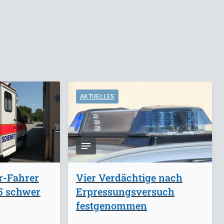
AKTUELLES
r-Fahrer
Vier Verdächtige nach
A5 schwer
Erpressungsversuch
festgenommen