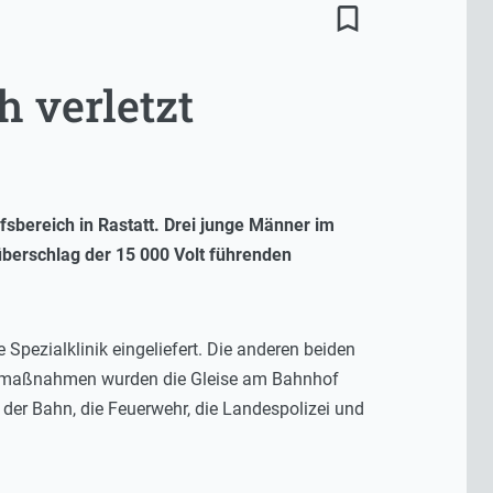
bookmark_border
 verletzt
sbereich in Rastatt. Drei junge Männer im
berschlag der 15 000 Volt führenden
Spezialklinik eingeliefert. Die anderen beiden
ungsmaßnahmen wurden die Gleise am Bahnhof
 der Bahn, die Feuerwehr, die Landespolizei und