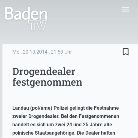
menu
bookmark_border
Mo., 20.10.2014
, 21:59 Uhr
Drogendealer
festgenommen
Landau (pol/ame) Polizei gelingt die Festnahme
zweier Drogendealer. Bei den Festgenommenen
handelt es sich um zwei 24 und 25 Jahre alte
polnische Staatsangehörige. Die Dealer hatten