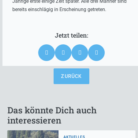
Jährige erste einige Zeit später. Alle drei Männer sind
bereits einschlägig in Erscheinung getreten.
ZURÜCK
Das könnte Dich auch
interessieren
AKTUELLES