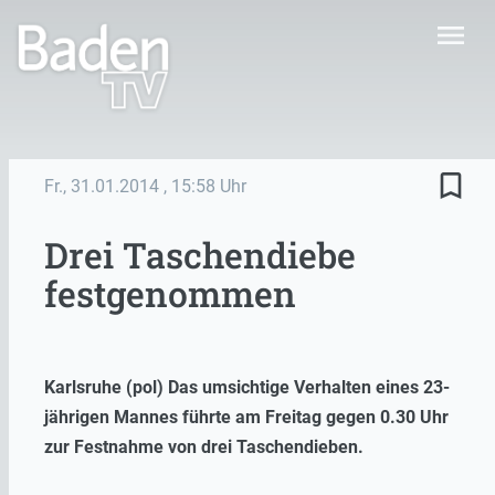
menu
bookmark_border
Fr., 31.01.2014
, 15:58 Uhr
Drei Taschendiebe
festgenommen
Karlsruhe (pol) Das umsichtige Verhalten eines 23-
jährigen Mannes führte am Freitag gegen 0.30 Uhr
zur Festnahme von drei Taschendieben.