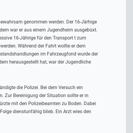
n Gewahrsam genommen werden. Der 16-Järhige
 Zudem war er aus einem Jugendheim ausgebüxt.
ssive 16-Jährige für den Transport t zum
 werden. Während der Fahrt wollte er dem
erstandshandlungen im Fahrzeugfond wurde der
udem herausgestellt hat, war der Jugendliche
ändigte die Polizei. Bei dem Versuch ein
ur Bereinigung der Situation sollte er in
rzte mit den Polizeibeamten zu Boden. Dabei
Folge dienstunfähig blieb. Ein Arzt wies den