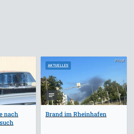
Privat
AKTUELLES
ge nach
Brand im Rheinhafen
rsuch