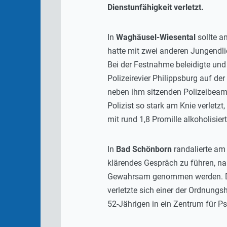
Dienstunfähigkeit verletzt.
In
Waghäusel-Wiesental
sollte a
hatte mit zwei anderen Jungendl
Bei der Festnahme beleidigte und
Polizeirevier Philippsburg auf d
neben ihm sitzenden Polizeibeam
Polizist so stark am Knie verletz
mit rund 1,8 Promille alkoholisiert
In
Bad Schönborn
randalierte am 
klärendes Gespräch zu führen, na
Gewahrsam genommen werden. Dem 
verletzte sich einer der Ordnungs
52-Jährigen in ein Zentrum für Psy