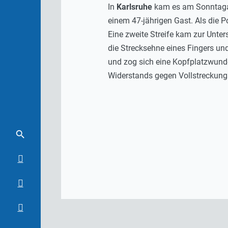
In
Karlsruhe
kam es am Sonntagabe
einem 47-jährigen Gast. Als die P
Eine zweite Streife kam zur Unte
die Strecksehne eines Fingers un
und zog sich eine Kopfplatzwund
Widerstands gegen Vollstreckun