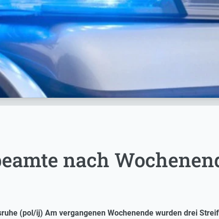
ibeamte nach Wochenen
uhe (pol/ij) Am vergangenen Wochenende wurden drei Streif