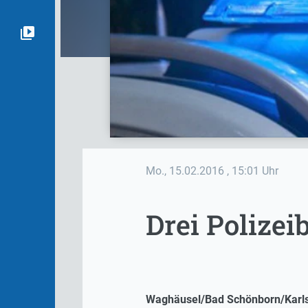
Mo., 15.02.2016
, 15:01 Uhr
Drei Polize
Waghäusel/Bad Schönborn/Karlsr