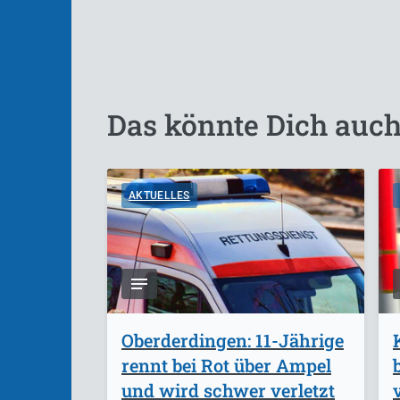
Das könnte Dich auch
AKTUELLES
Oberderdingen: 11-Jährige
rennt bei Rot über Ampel
und wird schwer verletzt