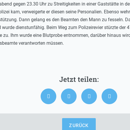
nd gegen 23.30 Uhr zu Streitigkeiten in einer Gaststätte in d
olizei kam, verweigerte er diesen seine Personalien. Ebenso weh
rstützung. Dann gelang es den Beamten den Mann zu fesseln. Da
d wurde dienstunfähig. Beim Weg zum Polizeirevier stürzte de
e zu. Ihm wurde eine Blutprobe entnommen, darüber hinaus wird
gsbeamte verantworten müssen.
ZURÜCK