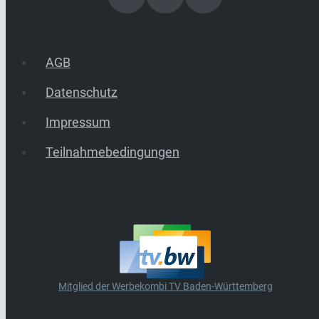
AGB
Datenschutz
Impressum
Teilnahmebedingungen
Mitglied der Werbekombi TV Baden-Württemberg