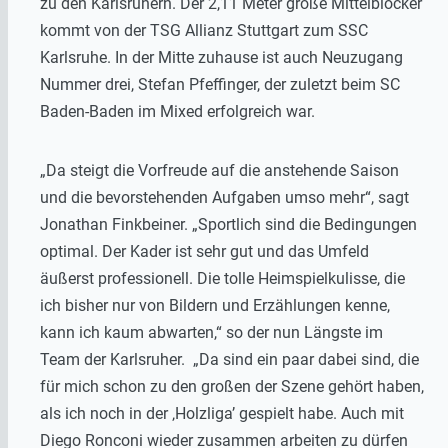
zu den Karlsruhern. Der 2,11 Meter große Mittelblocker
kommt von der TSG Allianz Stuttgart zum SSC
Karlsruhe. In der Mitte zuhause ist auch Neuzugang
Nummer drei, Stefan Pfeffinger, der zuletzt beim SC
Baden-Baden im Mixed erfolgreich war.
„Da steigt die Vorfreude auf die anstehende Saison
und die bevorstehenden Aufgaben umso mehr“, sagt
Jonathan Finkbeiner. „Sportlich sind die Bedingungen
optimal. Der Kader ist sehr gut und das Umfeld
äußerst professionell. Die tolle Heimspielkulisse, die
ich bisher nur von Bildern und Erzählungen kenne,
kann ich kaum abwarten,“ so der nun Längste im
Team der Karlsruher. „Da sind ein paar dabei sind, die
für mich schon zu den großen der Szene gehört haben,
als ich noch in der ‚Holzliga’ gespielt habe. Auch mit
Diego Ronconi wieder zusammen arbeiten zu dürfen