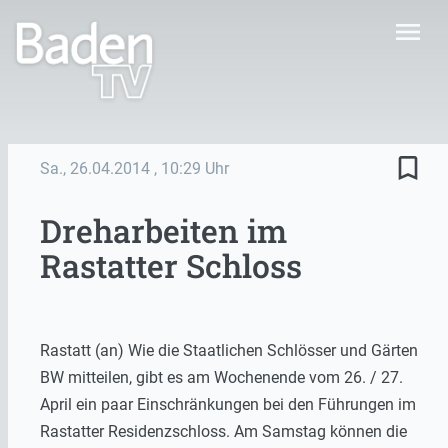
menu
bookmark_border
Sa., 26.04.2014
, 10:29 Uhr
Dreharbeiten im
Rastatter Schloss
Rastatt (an) Wie die Staatlichen Schlösser und Gärten
BW mitteilen, gibt es am Wochenende vom 26. / 27.
April ein paar Einschränkungen bei den Führungen im
Rastatter Residenzschloss. Am Samstag können die