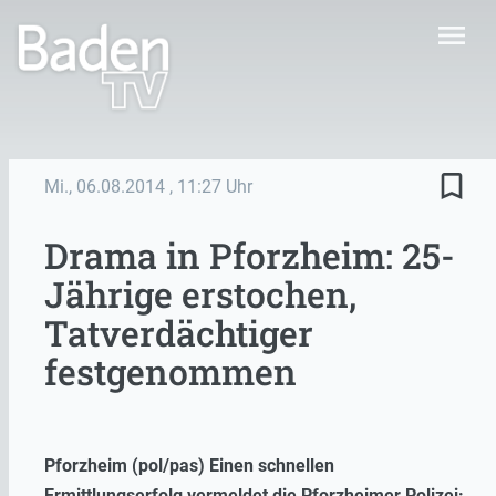
menu
bookmark_border
Mi., 06.08.2014
, 11:27 Uhr
Drama in Pforzheim: 25-
Jährige erstochen,
Tatverdächtiger
festgenommen
Pforzheim (pol/pas) Einen schnellen
Ermittlungserfolg vermeldet die Pforzheimer Polizei: