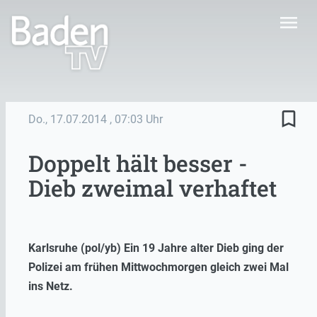
menu
bookmark_border
Do., 17.07.2014
, 07:03 Uhr
Doppelt hält besser -
Dieb zweimal verhaftet
Karlsruhe (pol/yb) Ein 19 Jahre alter Dieb ging der
Polizei am frühen Mittwochmorgen gleich zwei Mal
ins Netz.