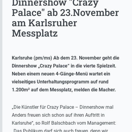
Dinnershow "Crazy
Palace" ab 23.November
am Karlsruher
Messplatz
Karlsruhe (pm/ms) Ab dem 23. November geht die
Dinnershow „Crazy Palace“ in die vierte Spielzeit.
Neben einem neuen 4-Gänge-Menü wartet ein
vielseitiges Unterhaltungsprogramm auf rund
1.200m² auf dem Messplatz, melden die Macher.
„Die Künstler für Crazy Palace – Dinnershow mal
Anders freuen sich schon auf ihren Auftritt in
Karlsruhe“, so Rolf Balschbach vom Management:
„Das Publikum darf sich auch freuen, denn wir