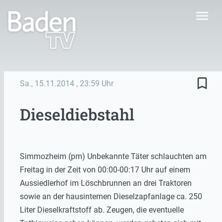
menu
bookmark_border
Sa., 15.11.2014
, 23:59 Uhr
Dieseldiebstahl
Simmozheim (pm) Unbekannte Täter schlauchten am
Freitag in der Zeit von 00:00-00:17 Uhr auf einem
Aussiedlerhof im Löschbrunnen an drei Traktoren
sowie an der hausinternen Dieselzapfanlage ca. 250
Liter Dieselkraftstoff ab. Zeugen, die eventuelle