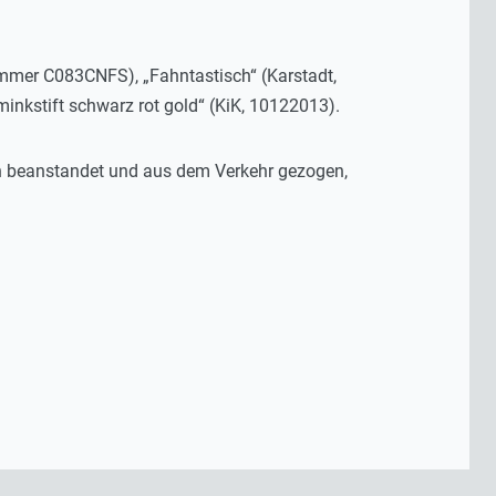
mer C083CNFS), „Fahntastisch“ (Karstadt,
inkstift schwarz rot gold“ (KiK, 10122013).
n beanstandet und aus dem Verkehr gezogen,