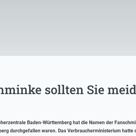
hminke sollten Sie meid
ucherzentrale Baden-Württemberg hat die Namen der Fanschm
rg durchgefallen waren. Das Verbraucherministerium hatte 