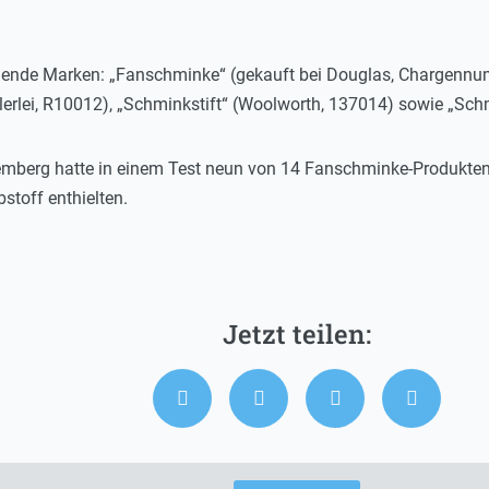
ende Marken: „Fanschminke“ (gekauft bei Douglas, Chargennum
lerlei, R10012), „Schminkstift“ (Woolworth, 137014) sowie „Schm
emberg hatte in einem Test neun von 14 Fanschminke-Produkte
stoff enthielten.