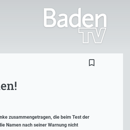
bookmark_border
en!
inke zusammengetragen, die beim Test der
die Namen nach seiner Warnung nicht