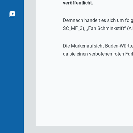
veröffentlicht.
Demnach handelt es sich um folg
SC_MF_3), „Fan Schminkstift“ (Al
Die Markenaufsicht Baden-Württ
da sie einen verbotenen roten Farb