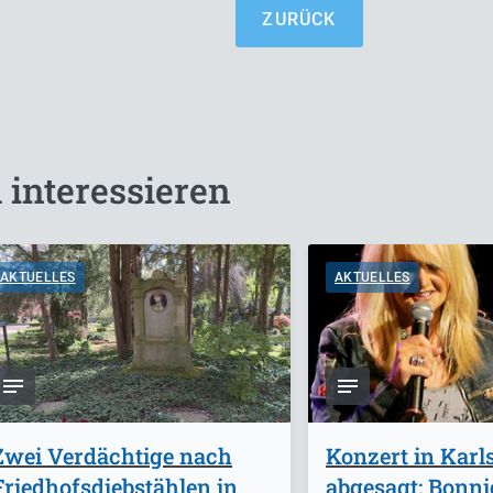
ZURÜCK
 interessieren
AKTUELLES
AKTUELLES
Zwei Verdächtige nach
Konzert in Karl
Friedhofsdiebstählen in
abgesagt: Bonnie