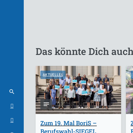
Das könnte Dich auch
AKTUELLES
Zum 19. Mal BoriS –
Berufswahl-SIEGEL