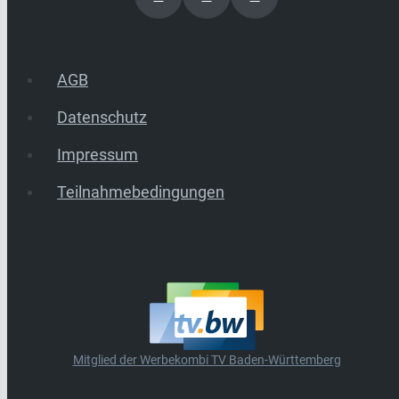
AGB
Datenschutz
Impressum
Teilnahmebedingungen
Mitglied der Werbekombi TV Baden-Württemberg