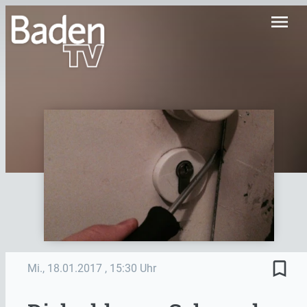
menu
bookmark_border
Mi., 18.01.2017
, 15:30 Uhr