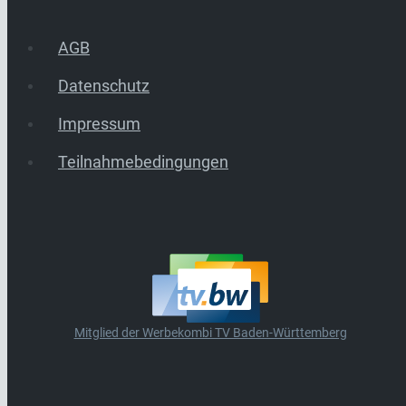
AGB
Datenschutz
Impressum
Teilnahmebedingungen
Mitglied der Werbekombi TV Baden-Württemberg