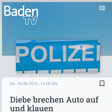
menu
bookmark_border
Do., 02.06.2016
, 14:06 Uhr
Diebe brechen Auto auf
und klauen