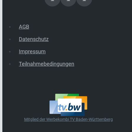
AGB
Datenschutz
Impressum
Teilnahmebedingungen
Mitglied der Werbekombi TV Baden-Württemberg