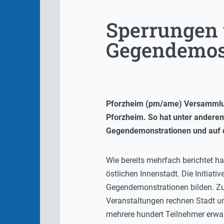
Sperrungen
Gegendemo
Pforzheim (pm/ame) Versammlun
Pforzheim. So hat unter andere
Gegendemonstrationen und auf d
Wie bereits mehrfach berichtet ha
östlichen Innenstadt. Die Initiat
Gegendemonstrationen bilden. Zu
Veranstaltungen rechnen Stadt un
mehrere hundert Teilnehmer erwart