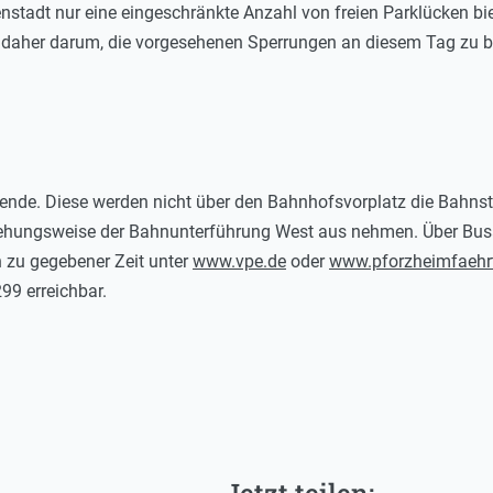
stadt nur eine eingeschränkte Anzahl von freien Parklücken bi
n daher darum, die vorgesehenen Sperrungen an diesem Tag zu b
sende. Diese werden nicht über den Bahnhofsvorplatz die Bahns
ehungsweise der Bahnunterführung West aus nehmen. Über Busau
 zu gegebener Zeit unter
www.vpe.de
oder
www.pforzheimfaehr
9 erreichbar.