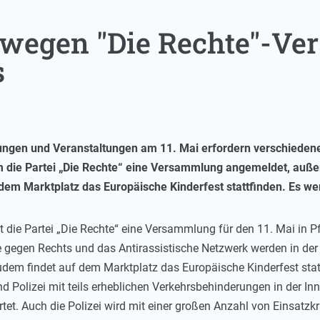
 wegen "Die Rechte"-V
s
gen und Veranstaltungen am 11. Mai erfordern verschieden
m die Partei „Die Rechte“ eine Versammlung angemeldet, auße
em Marktplatz das Europäische Kinderfest stattfinden. Es w
t die Partei „Die Rechte“ eine Versammlung für den 11. Mai in 
ive gegen Rechts und das Antirassistische Netzwerk werden in de
dem findet auf dem Marktplatz das Europäische Kinderfest sta
d Polizei mit teils erheblichen Verkehrsbehinderungen in der 
et. Auch die Polizei wird mit einer großen Anzahl von Einsatzkr