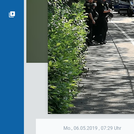
Mo., 06.05.2019
, 07:29 Uhr