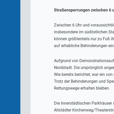
Straßensperrungen zwischen 6 
Zwischen 6 Uhr und voraussichtl
insbesondere im südöstlichen Sta
können größtenteils nur zu Fuß i
auf erhebliche Behinderungen eins
Aufgrund von Demonstrationsaufz
Nordstadt. Die ursprünglich ange
Wie bereits berichtet, war ein vo
Trotz der Behinderungen und Sper
Rettungswege erhalten bleiben.
Die Innerstädtischen Parkhäuser 
Altstädter Kirchenweg/Theaterstr