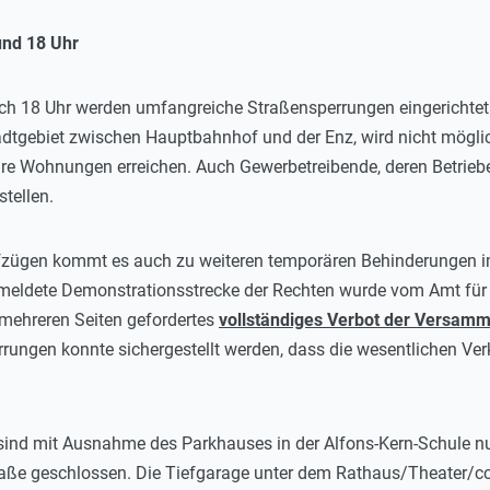
und 18 Uhr
ich 18 Uhr werden umfangreiche Straßensperrungen eingerichtet
dtgebiet zwischen Hauptbahnhof und der Enz, wird nicht mögli
hre Wohnungen erreichen. Auch Gewerbetreibende, deren Betriebe
tellen.
ügen kommt es auch zu weiteren temporären Behinderungen im 
meldete Demonstrationsstrecke der Rechten wurde vom Amt für ö
n mehreren Seiten gefordertes
vollständiges Verbot der Versam
rungen konnte sichergestellt werden, dass die wesentlichen Ve
sind mit Ausnahme des Parkhauses in der Alfons-Kern-Schule nu
aße geschlossen. Die Tiefgarage unter dem Rathaus/Theater/ccp