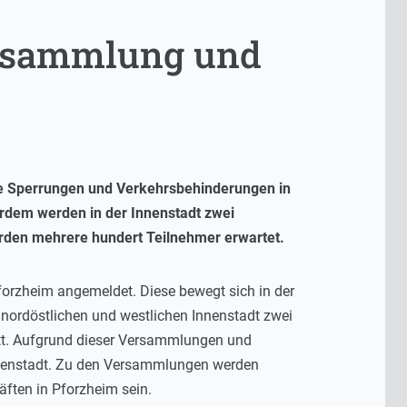
ersammlung und
e Sperrungen und Verkehrsbehinderungen in
rdem werden in der Innenstadt zwei
erden mehrere hundert Teilnehmer erwartet.
Pforzheim angemeldet. Diese bewegt sich in der
r nordöstlichen und westlichen Innenstadt zwei
tt. Aufgrund dieser Versammlungen und
Innenstadt. Zu den Versammlungen werden
äften in Pforzheim sein.