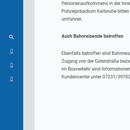
Personenaufkommens in der Innen
Polizeipräsidium Karlsruhe bitte
umfahren.
Auch Bahnreisende betroffen
Ebenfalls betroffen sind Bahnrei
Zugang von der Güterstraße bezi
im Busverkehr sind Informationen
Kundencenter unter 07231/397029