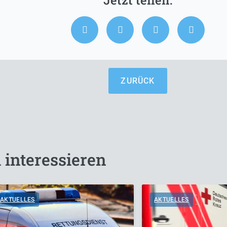
ZURÜCK
 interessieren
AKTUELLES
AKTUELLES