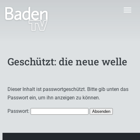
menu
Geschützt: die neue welle
Dieser Inhalt ist passwortgeschützt. Bitte gib unten das
Passwort ein, um ihn anzeigen zu können.
Passwort: