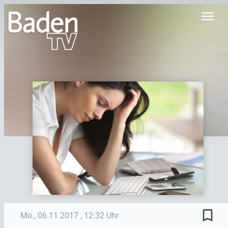
menu
bookmark_border
Mo., 06.11.2017
, 12:32 Uhr