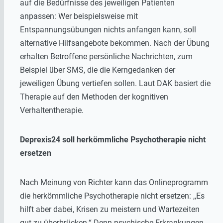
auf die Bedürfnisse des jeweiligen Patienten
anpassen: Wer beispielsweise mit
Entspannungsübungen nichts anfangen kann, soll
alternative Hilfsangebote bekommen. Nach der Übung
erhalten Betroffene persönliche Nachrichten, zum
Beispiel über SMS, die die Kerngedanken der
jeweiligen Übung vertiefen sollen. Laut DAK basiert die
Therapie auf den Methoden der kognitiven
Verhaltentherapie.
Deprexis24 soll herkömmliche Psychotherapie nicht
ersetzen
Nach Meinung von Richter kann das Onlineprogramm
die herkömmliche Psychotherapie nicht ersetzen: ,,Es
hilft aber dabei, Krisen zu meistern und Wartezeiten
gut zu überbrücken.“ Denn psychische Erkrankungen