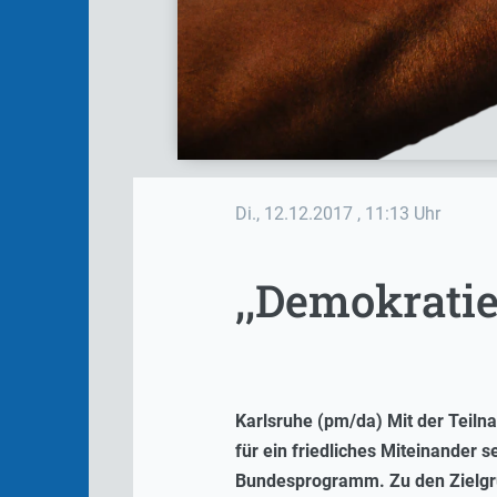
Di., 12.12.2017
, 11:13 Uhr
,,Demokratie
Karlsruhe (pm/da) Mit der Teil
für ein friedliches Miteinander s
Bundesprogramm. Zu den Zielgrup