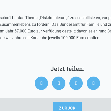
llschaft für das Thema ,,Diskriminierung“ zu sensibilisieren, vo
s Zusammenlebens zu fördern. Das Bundesamt für Familie und zi
em Jahr 57.000 Euro zur Verfügung gestellt; davon seien rund 36
 zwei Jahre soll Karlsruhe jeweils 100.000 Euro erhalten.
ZURÜCK