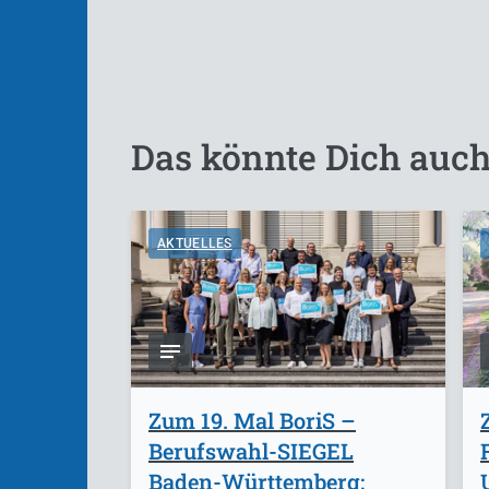
Das könnte Dich auch
AKTUELLES
Zum 19. Mal BoriS –
Berufswahl-SIEGEL
Baden-Württemberg: