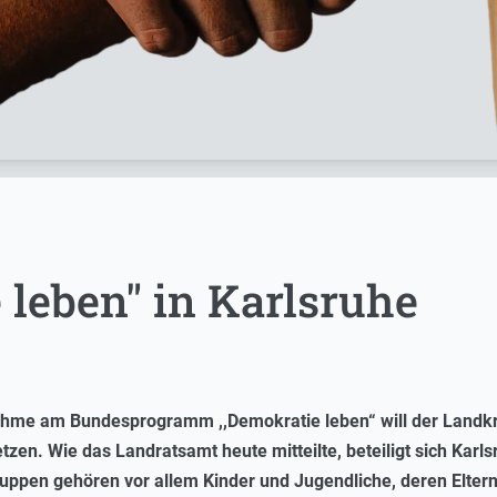
 leben" in Karlsruhe
nahme am Bundesprogramm ,,Demokratie leben“ will der Landkr
etzen. Wie das Landratsamt heute mitteilte, beteiligt sich Karl
pen gehören vor allem Kinder und Jugendliche, deren Eltern 