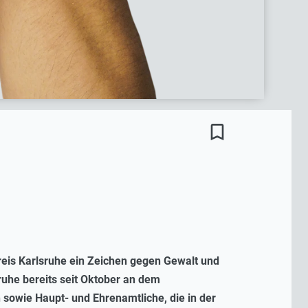
bookmark_border
eis Karlsruhe ein Zeichen gegen Gewalt und
sruhe bereits seit Oktober an dem
sowie Haupt- und Ehrenamtliche, die in der