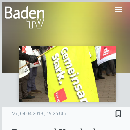
menu
bookmark_border
Mi., 04.04.2018
, 19:25 Uhr