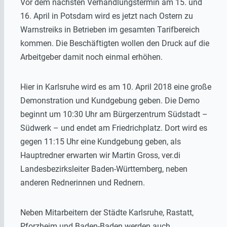
Vor dem nächsten Verhandlungstermin am 15. und
16. April in Potsdam wird es jetzt nach Ostern zu
Warnstreiks in Betrieben im gesamten Tarifbereich
kommen. Die Beschäftigten wollen den Druck auf die
Arbeitgeber damit noch einmal erhöhen.
Hier in Karlsruhe wird es am 10. April 2018 eine große
Demonstration und Kundgebung geben. Die Demo
beginnt um 10:30 Uhr am Bürgerzentrum Südstadt –
Südwerk – und endet am Friedrichplatz. Dort wird es
gegen 11:15 Uhr eine Kundgebung geben, als
Hauptredner erwarten wir Martin Gross, ver.di
Landesbezirksleiter Baden-Württemberg, neben
anderen Rednerinnen und Rednern.
Neben Mitarbeitern der Städte Karlsruhe, Rastatt,
Pforzheim und Baden-Baden werden auch