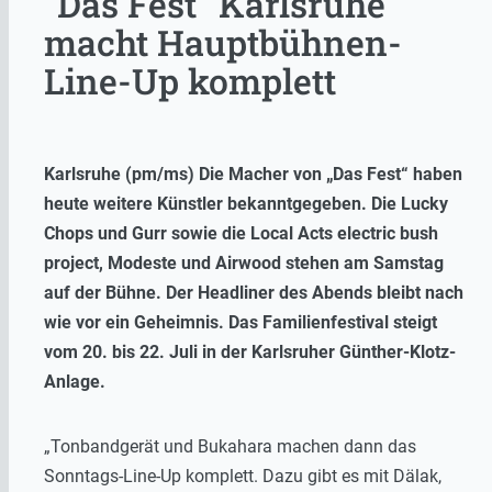
"Das Fest" Karlsruhe
macht Hauptbühnen-
Line-Up komplett
Karlsruhe (pm/ms) Die Macher von „Das Fest“ haben
heute weitere Künstler bekanntgegeben. Die Lucky
Chops und Gurr sowie die Local Acts electric bush
project, Modeste und Airwood stehen am Samstag
auf der Bühne. Der Headliner des Abends bleibt nach
wie vor ein Geheimnis. Das Familienfestival steigt
vom 20. bis 22. Juli in der Karlsruher Günther-Klotz-
Anlage.
„Tonbandgerät und Bukahara machen dann das
Sonntags-Line-Up komplett. Dazu gibt es mit Dälak,