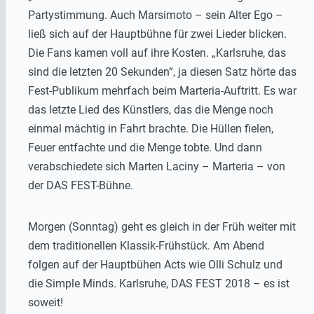
Partystimmung. Auch Marsimoto – sein Alter Ego –
ließ sich auf der Hauptbühne für zwei Lieder blicken.
Die Fans kamen voll auf ihre Kosten. „Karlsruhe, das
sind die letzten 20 Sekunden“, ja diesen Satz hörte das
Fest-Publikum mehrfach beim Marteria-Auftritt. Es war
das letzte Lied des Künstlers, das die Menge noch
einmal mächtig in Fahrt brachte. Die Hüllen fielen,
Feuer entfachte und die Menge tobte. Und dann
verabschiedete sich Marten Laciny – Marteria – von
der DAS FEST-Bühne.
Morgen (Sonntag) geht es gleich in der Früh weiter mit
dem traditionellen Klassik-Frühstück. Am Abend
folgen auf der Hauptbühen Acts wie Olli Schulz und
die Simple Minds. Karlsruhe, DAS FEST 2018 – es ist
soweit!