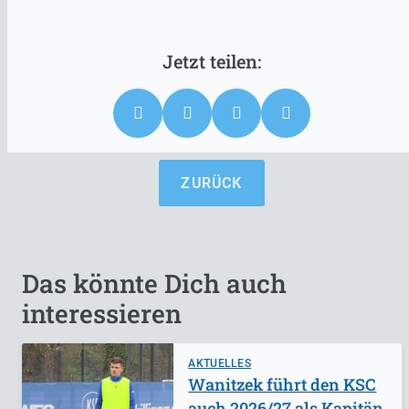
ZURÜCK
Das könnte Dich auch
interessieren
AKTUELLES
Wanitzek führt den KSC
auch 2026/27 als Kapitän