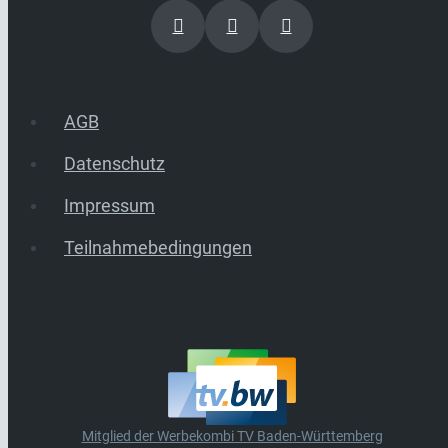
AGB
Datenschutz
Impressum
Teilnahmebedingungen
Mitglied der Werbekombi TV Baden-Württemberg