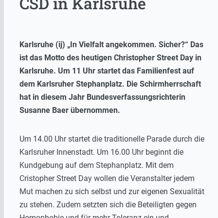
CSD in Karlsruhe
Karlsruhe (ij) „In Vielfalt angekommen. Sicher?“ Das
ist das Motto des heutigen Christopher Street Day in
Karlsruhe. Um 11 Uhr startet das Familienfest auf
dem Karlsruher Stephanplatz. Die Schirmherrschaft
hat in diesem Jahr Bundesverfassungsrichterin
Susanne Baer übernommen.
Um 14.00 Uhr startet die traditionelle Parade durch die
Karlsruher Innenstadt. Um 16.00 Uhr beginnt die
Kundgebung auf dem Stephanplatz. Mit dem
Cristopher Street Day wollen die Veranstalter jedem
Mut machen zu sich selbst und zur eigenen Sexualität
zu stehen. Zudem setzten sich die Beteiligten gegen
Homophobie und für mehr Toleranz ein und