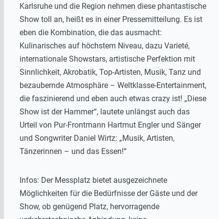
Karlsruhe und die Region nehmen diese phantastische
Show toll an, heißt es in einer Pressemitteilung. Es ist
eben die Kombination, die das ausmacht:
Kulinarisches auf höchstem Niveau, dazu Varieté,
internationale Showstars, artistische Perfektion mit
Sinnlichkeit, Akrobatik, Top-Artisten, Musik, Tanz und
bezaubernde Atmosphäre – Weltklasse-Entertainment,
die faszinierend und eben auch etwas crazy ist! „Diese
Show ist der Hammer“, lautete unlängst auch das
Urteil von Pur-Frontmann Hartmut Engler und Sänger
und Songwriter Daniel Wirtz: „Musik, Artisten,
Tänzerinnen – und das Essen!“
Infos: Der Messplatz bietet ausgezeichnete
Möglichkeiten für die Bedürfnisse der Gäste und der
Show, ob genügend Platz, hervorragende