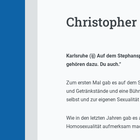
Christopher 
Karlsruhe (ij) Auf dem Stephansp
gehören dazu. Du auch.“
Zum ersten Mal gab es auf dem St
und Getränkstände und eine Bühn
selbst und zur eigenen Sexualität
Wie in den letzten Jahren gab es 
Homosexualität aufmerksam macht