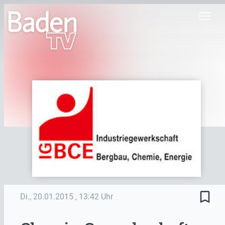
menu
bookmark_border
Di., 20.01.2015
, 13:42 Uhr