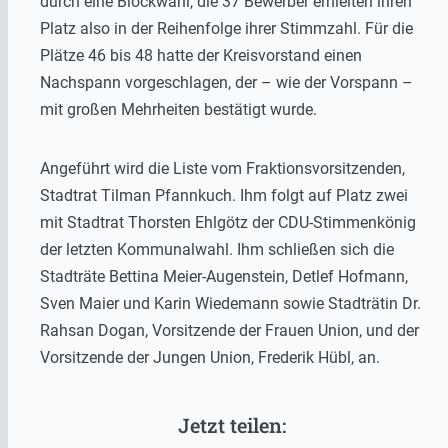
durch eine Blockwahl, die 37 Bewerber erhielten ihren
Platz also in der Reihenfolge ihrer Stimmzahl. Für die
Plätze 46 bis 48 hatte der Kreisvorstand einen
Nachspann vorgeschlagen, der – wie der Vorspann –
mit großen Mehrheiten bestätigt wurde.
Angeführt wird die Liste vom Fraktionsvorsitzenden,
Stadtrat Tilman Pfannkuch. Ihm folgt auf Platz zwei
mit Stadtrat Thorsten Ehlgötz der CDU-Stimmenkönig
der letzten Kommunalwahl. Ihm schließen sich die
Stadträte Bettina Meier-Augenstein, Detlef Hofmann,
Sven Maier und Karin Wiedemann sowie Stadträtin Dr.
Rahsan Dogan, Vorsitzende der Frauen Union, und der
Vorsitzende der Jungen Union, Frederik Hübl, an.