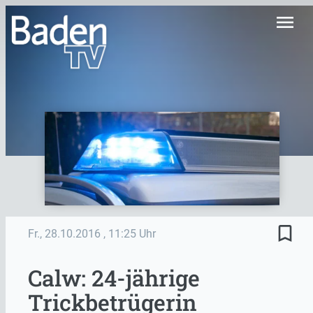
menu
bookmark_border
Fr., 28.10.2016
, 11:25 Uhr
Calw: 24-jährige
Trickbetrügerin